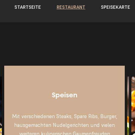
STARTSEITE
RESTAURANT
SPEISEKARTE
Speisen
Mit verschiedenen Steaks, Spare Ribs, Burger,
hausgemachten Nudelgerichten und vielen
weiteren kulinarischen Gaumenfreuden