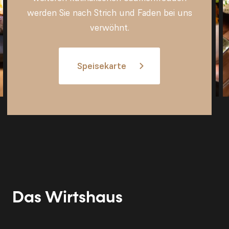
werden Sie nach Strich und Faden bei uns
verwöhnt.
Speisekarte
Das Wirtshaus