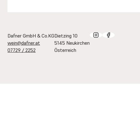
Dafner GmbH & Co.KG
Dietzing 10
wein@dafner.at
5145 Neukirchen
07729 / 2252
Österreich