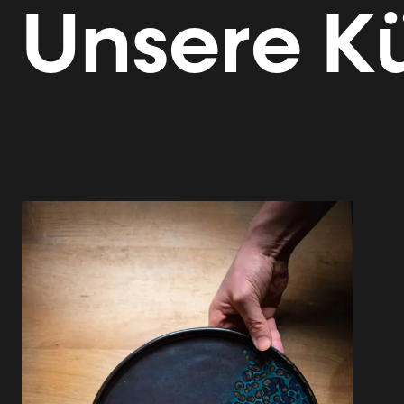
Unsere
K