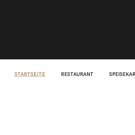
STARTSEITE
RESTAURANT
SPEISEKA