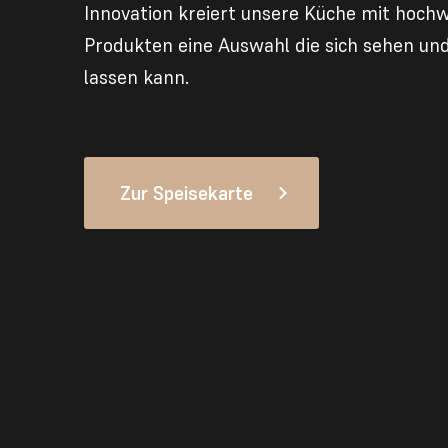
Innovation kreiert unsere Küche mit hoch
Produkten eine Auswahl die sich sehen u
lassen kann.
Zur Speisekarte