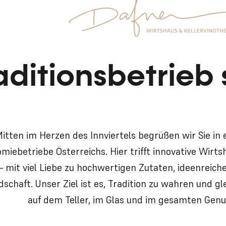
aditionsbetrieb s
itten im Herzen des Innviertels begrüßen wir Sie in 
miebetriebe Österreichs. Hier trifft innovative Wirt
 – mit viel Liebe zu hochwertigen Zutaten, ideenrei
schaft. Unser Ziel ist es, Tradition zu wahren und g
auf dem Teller, im Glas und im gesamten Genu